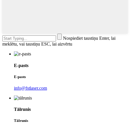
Nospiediet taustiņu Enter, lai
meklētu, vai taustiņu ESC, lai aizvērtu
E-pasts
E-pasts
info@fstlaser.com
Tālrunis
Tālrunis