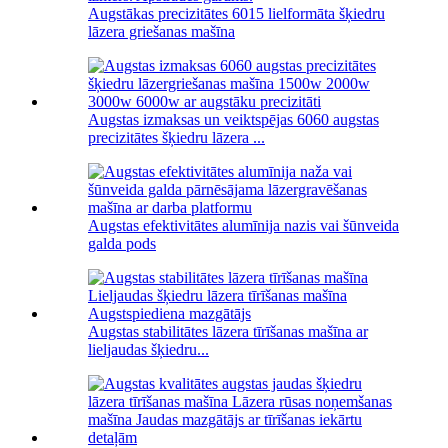
Augstākas precizitātes 6015 lielformāta šķiedru
lāzera griešanas mašīna
Augstas izmaksas un veiktspējas 6060 augstas
precizitātes šķiedru lāzera ...
Augstas efektivitātes alumīnija nazis vai šūnveida
galda pods
Augstas stabilitātes lāzera tīrīšanas mašīna ar
lieljaudas šķiedru...