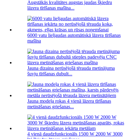
Augstākās kvalitātes augstas jaudas šķiedru
lāzera tīrīšanas mašīna...
6000 vatu lieljaudas automātiskā lāzera tīrīšanas
mašīna
Jauna dizaina nerūsējošā tērauda metinājuma
šuvju tīrīšanas dubult...
Jauna modeļa rokas 4 vienā lāzera tīrīšanas
metināšanas griešanas...
4 vienā daudzfunkcionāls 1500 W 2000 W 3000