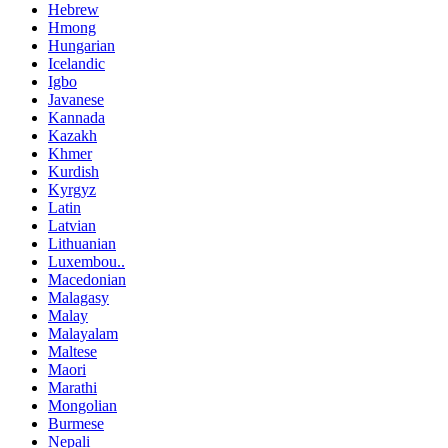
Hebrew
Hmong
Hungarian
Icelandic
Igbo
Javanese
Kannada
Kazakh
Khmer
Kurdish
Kyrgyz
Latin
Latvian
Lithuanian
Luxembou..
Macedonian
Malagasy
Malay
Malayalam
Maltese
Maori
Marathi
Mongolian
Burmese
Nepali