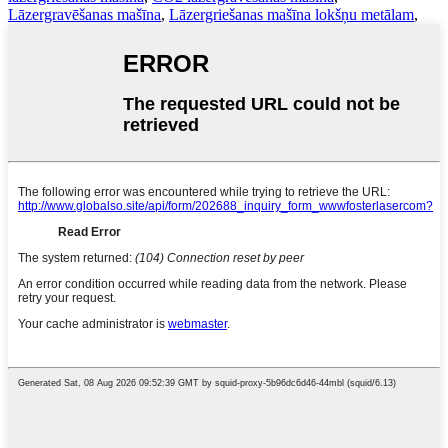
Lāzergravēšanas mašīna
,
Lāzergriešanas mašīna lokšņu metālam
,