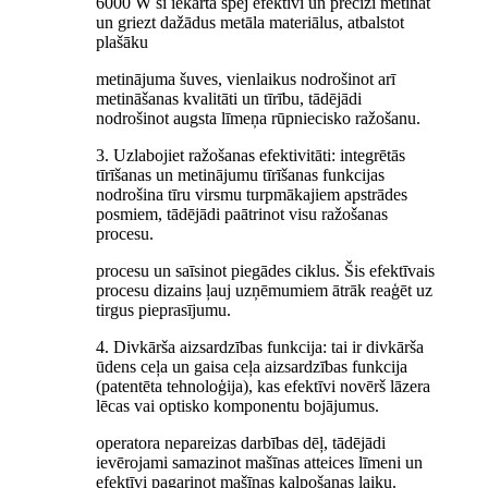
6000 W šī iekārta spēj efektīvi un precīzi metināt
un griezt dažādus metāla materiālus, atbalstot
plašāku
metinājuma šuves, vienlaikus nodrošinot arī
metināšanas kvalitāti un tīrību, tādējādi
nodrošinot augsta līmeņa rūpniecisko ražošanu.
3. Uzlabojiet ražošanas efektivitāti: integrētās
tīrīšanas un metinājumu tīrīšanas funkcijas
nodrošina tīru virsmu turpmākajiem apstrādes
posmiem, tādējādi paātrinot visu ražošanas
procesu.
procesu un saīsinot piegādes ciklus. Šis efektīvais
procesu dizains ļauj uzņēmumiem ātrāk reaģēt uz
tirgus pieprasījumu.
4. Divkārša aizsardzības funkcija: tai ir divkārša
ūdens ceļa un gaisa ceļa aizsardzības funkcija
(patentēta tehnoloģija), kas efektīvi novērš lāzera
lēcas vai optisko komponentu bojājumus.
operatora nepareizas darbības dēļ, tādējādi
ievērojami samazinot mašīnas atteices līmeni un
efektīvi pagarinot mašīnas kalpošanas laiku.